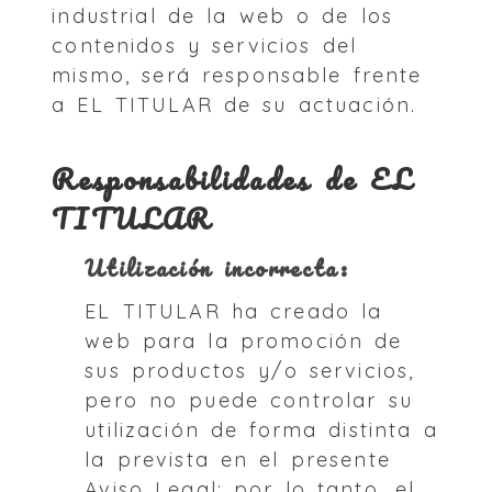
industrial de la web o de los
contenidos y servicios del
mismo, será responsable frente
a EL TITULAR de su actuación.
Responsabilidades de EL
TITULAR
Utilización incorrecta:
EL TITULAR ha creado la
web para la promoción de
sus productos y/o servicios,
pero no puede controlar su
utilización de forma distinta a
la prevista en el presente
Aviso Legal; por lo tanto, el