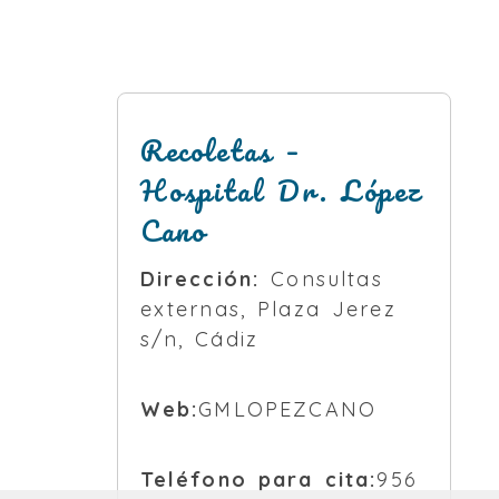
Recoletas –
Hospital Dr. López
Cano
Dirección:
Consultas
externas, Plaza Jerez
s/n, Cádiz
Web:
GMLOPEZCANO
Teléfono para cita:
956