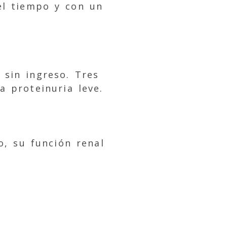
el tiempo y con un
sin ingreso. Tres
 proteinuria leve.
o, su función renal
.