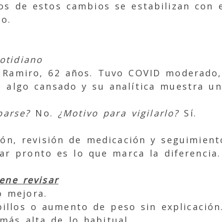
os de estos cambios se estabilizan con 
o.
otidiano
 Ramiro, 62 años. Tuvo COVID moderado, 
 algo cansado y su analítica muestra una
parse?
No.
¿Motivo para vigilarlo?
Sí.
ón, revisión de medicación y seguimient
tar pronto es lo que marca la diferencia.
ene revisar
o mejora.
illos o aumento de peso sin explicación
 más alta de lo habitual.