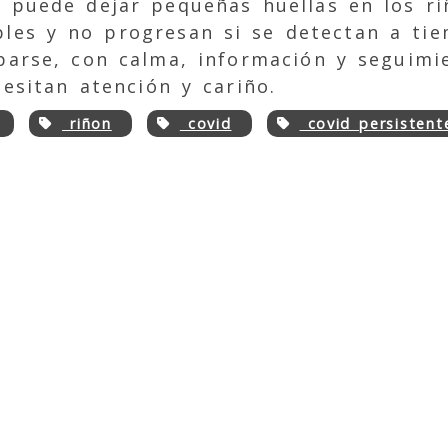
e puede dejar pequeñas huellas en los ri
les y no progresan si se detectan a tie
parse, con calma, información y seguimi
esitan atención y cariño.
riñon
covid
covid persistent