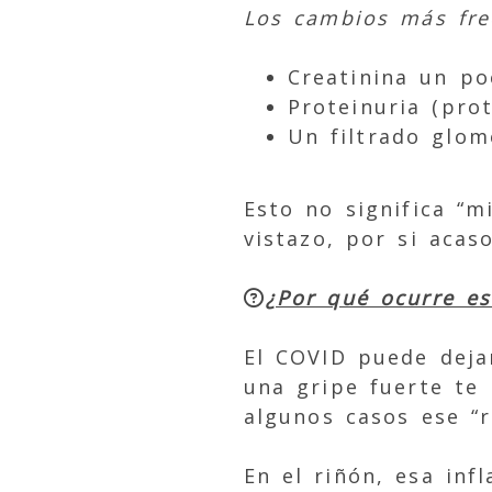
Los cambios más fre
Creatinina un po
Proteinuria (prot
Un filtrado glom
Esto no significa “m
vistazo, por si acaso
¿Por qué ocurre es
El COVID puede deja
una gripe fuerte te
algunos casos ese “
En el riñón, esa in