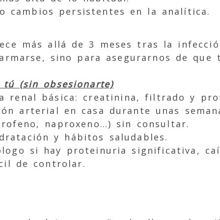
 cambios persistentes en la analítica.
rece más allá de 3 meses tras la infecci
larmarse, sino para asegurarnos de que 
tú (sin obsesionarte)
a renal básica: creatinina, filtrado y pro
ión arterial en casa durante unas seman
profeno, naproxeno…) sin consultar.
ratación y hábitos saludables.
logo si hay proteinuria significativa, ca
cil de controlar.