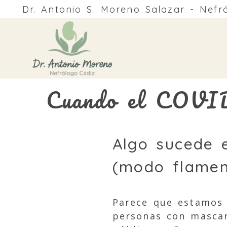
Dr. Antonio S. Moreno Salazar - Nefr
Cuando el COVID 
Algo sucede e
(modo flamen
Parece que estamos 
personas con mascar