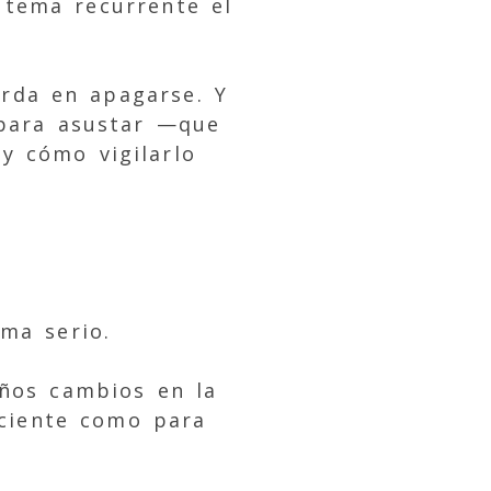
 tema recurrente el
rda en apagarse. Y
 para asustar —que
y cómo vigilarlo
ma serio.
eños cambios en la
iciente como para