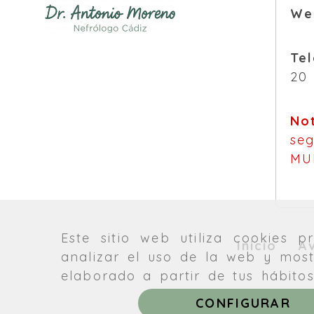
We
Tel
20
No
seg
MU
Este sitio web utiliza cookies 
Inicio
A
analizar el uso de la web y most
elaborado a partir de tus hábito
CONFIGURAR