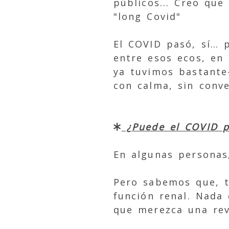
públicos... Creo qu
"long Covid"
El COVID pasó, sí… 
entre esos ecos, en
ya tuvimos bastante
con calma, sin conve
¿Puede el COVID pe
En algunas personas
Pero sabemos que, t
función renal. Nada
que merezca una revi