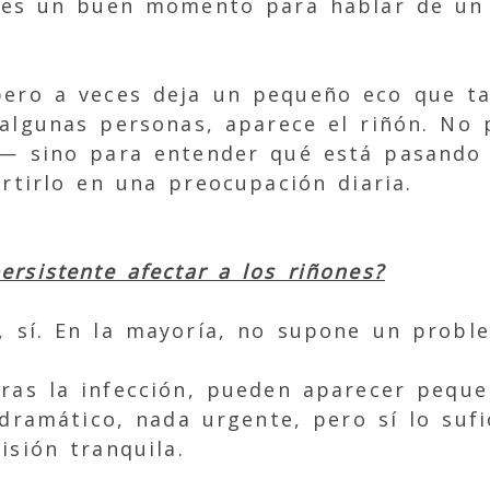
e es un buen momento para hablar de un
pero a veces deja un pequeño eco que ta
 algunas personas, aparece el riñón. No
— sino para entender qué está pasando 
rtirlo en una preocupación diaria.
rsistente afectar a los riñones?
, sí. En la mayoría, no supone un proble
ras la infección, pueden aparecer pequ
 dramático, nada urgente, pero sí lo suf
sión tranquila.