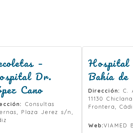
coletas –
Hospital
ospital Dr.
Bahía de 
ópez Cano
Dirección:
C. A
11130 Chiclana
ección:
Consultas
Frontera, Cádi
ernas, Plaza Jerez s/n,
iz
Web:
VIAMED 