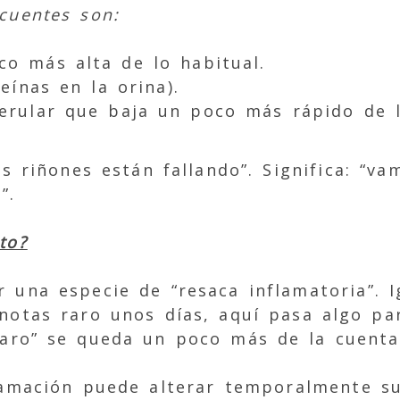
cuentes son:
co más alta de lo habitual.
eínas en la orina).
erular que baja un poco más rápido de 
is riñones están fallando”. Significa: “v
”.
to?
r una especie de “resaca inflamatoria”. 
 notas raro unos días, aquí pasa algo p
raro” se queda un poco más de la cuenta
flamación puede alterar temporalmente s