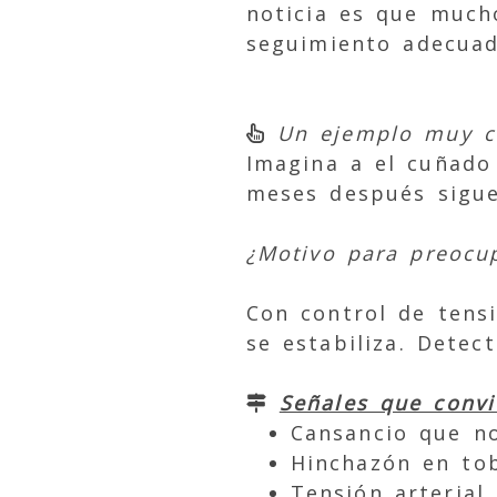
noticia es que much
seguimiento adecuad
Un ejemplo muy c
Imagina a el cuñado
meses después sigue
¿Motivo para preocu
Con control de tensi
se estabiliza. Detec
Señales que convi
Cansancio que n
Hinchazón en tob
Tensión arterial