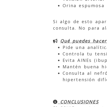
Orina espumosa o
Si algo de esto apa
consulta. No para a
Qué puedes hacer 
Pide una analític
Controla tu tens
Evita AINEs (ibu
Mantén buena hid
Consulta al nefró
hipertensión difí
CONCLUSIONES