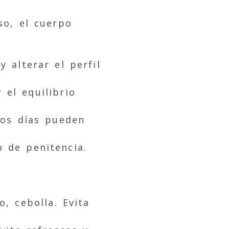
so, el cuerpo
y alterar el perfil
el equilibrio
tos días pueden
 de penitencia.
, cebolla. Evita