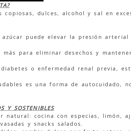
TA?
 copiosas, dulces, alcohol y sal en exce
.
 azúcar puede elevar la presión arterial 
n más para eliminar desechos y mantener 
, diabetes o enfermedad renal previa, es
ludables es una forma de autocuidado, no
S Y SOSTENIBLES
 natural: cocina con especias, limón, ajo
vasadas y snacks salados.