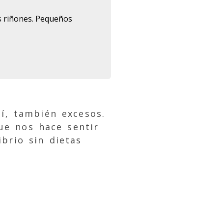
s riñones. Pequeños
sí, también excesos.
ue nos hace sentir
ibrio sin dietas