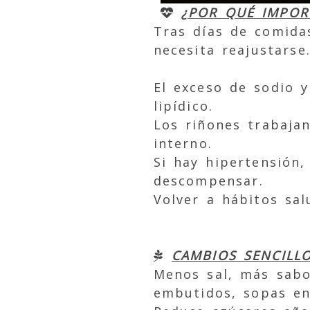
¿POR QUÉ IMPOR
Tras días de comidas
necesita reajustarse
El exceso de sodio y
lipídico.
Los riñones trabaja
interno.
Si hay hipertensión
descompensar.
Volver a hábitos sa
CAMBIOS SENCILLO
Menos sal, más sabor
embutidos, sopas en