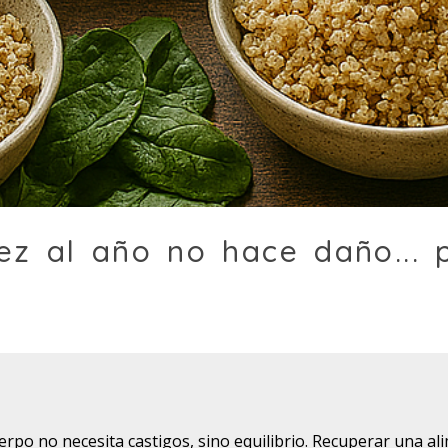
ez al año no hace daño... 
cuerpo no necesita castigos, sino equilibrio. Recuperar una al