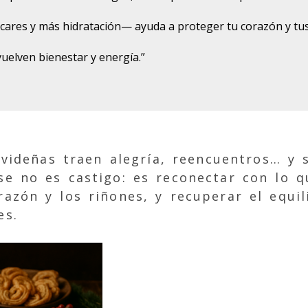
cares y más hidratación— ayuda a proteger tu corazón y tu
uelven bienestar y energía.”
videñas traen alegría, reencuentros… y 
se no es castigo: es reconectar con lo q
razón y los riñones, y recuperar el equil
es.