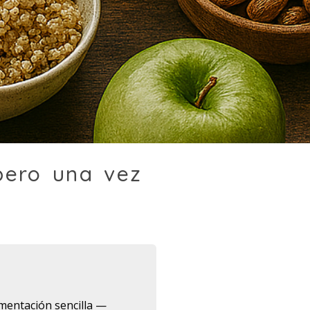
pero una vez
imentación sencilla —