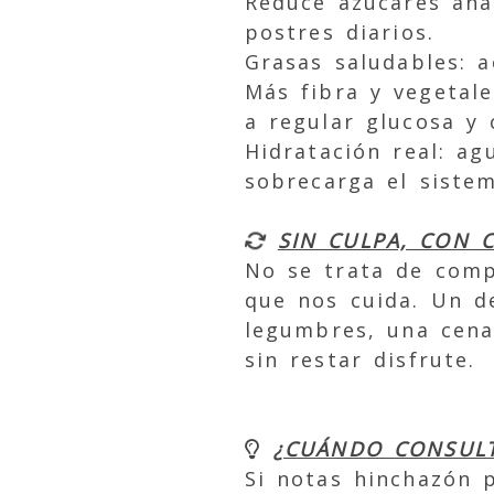
Reduce azúcares añad
postres diarios.
Grasas saludables: a
Más fibra y vegetale
a regular glucosa y 
Hidratación real: ag
sobrecarga el sistem
SIN CULPA, CON 
No se trata de comp
que nos cuida. Un d
legumbres, una cena
sin restar disfrute.
¿CUÁNDO CONSUL
Si notas hinchazón 