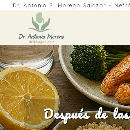
Dr. Antonio S. Moreno Salazar - Nefr
Después de las