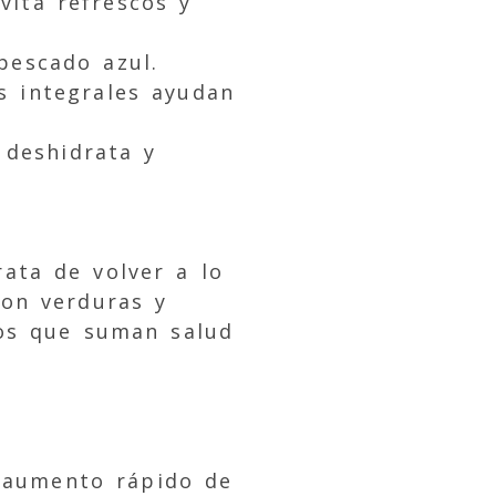
vita refrescos y
pescado azul.
s integrales ayudan
l deshidrata y
ata de volver a lo
con verduras y
os que suman salud
o aumento rápido de