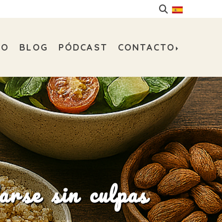
DO
BLOG
PÓDCAST
CONTACTO
arse sin culpas