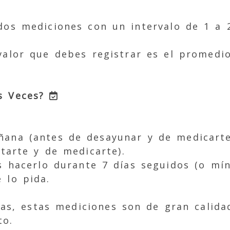
dos mediciones con un intervalo de 1 a 
 valor que debes registrar es el promedi
as Veces?
ana (antes de desayunar y de medicarte
tarte y de medicarte).
s hacerlo durante 7 días seguidos (o mí
 lo pida.
las, estas mediciones son de gran calid
to.