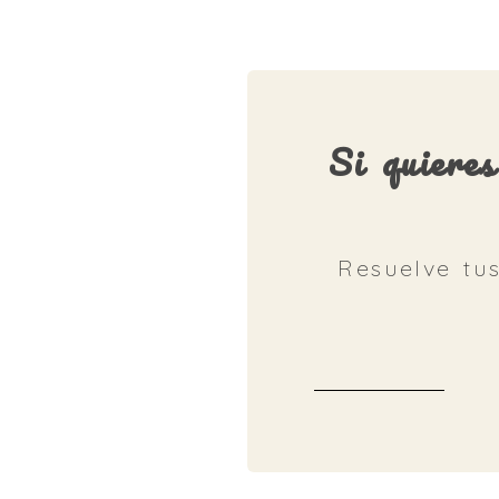
Si quiere
Resuelve tu