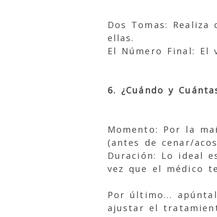
Dos Tomas: Realiza 
ellas.
El Número Final: El
6. ¿Cuándo y Cuánt
Momento: Por la mañ
(antes de cenar/acos
Duración: Lo ideal e
vez que el médico te
Por último... apúnta
ajustar el tratamien