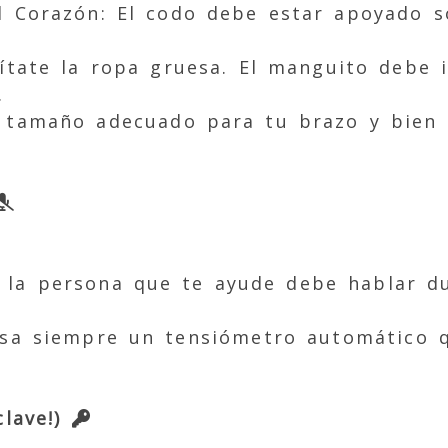
el Corazón: El codo debe estar apoyado s
uítate la ropa gruesa. El manguito debe 
.
l tamaño adecuado para tu brazo y bien 
 la persona que te ayude debe hablar du
Usa siempre un tensiómetro automático q
clave!)