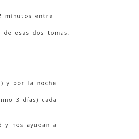
2 minutos entre
o de esas dos tomas.
) y por la noche
nimo 3 días) cada
ad y nos ayudan a