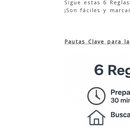
Sigue estas 6 Regla
¡Son fáciles y marcan
Pautas Clave para l