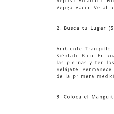
Reposo Absoluto: No 
Vejiga Vacía: Ve al
2. Busca tu Lugar (
Ambiente Tranquilo:
Siéntate Bien: En un
las piernas y ten lo
Relájate: Permanece 
de la primera medic
3. Coloca el Mangui