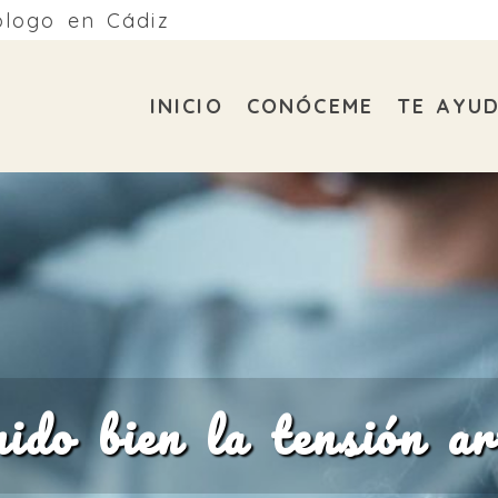
ólogo en Cádiz
INICIO
CONÓCEME
TE AYU
do bien la tensión ar