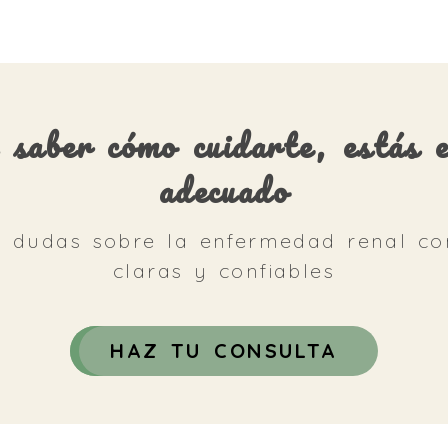
s saber cómo cuidarte, estás e
adecuado
s dudas sobre la enfermedad renal co
claras y confiables
HAZ TU CONSULTA