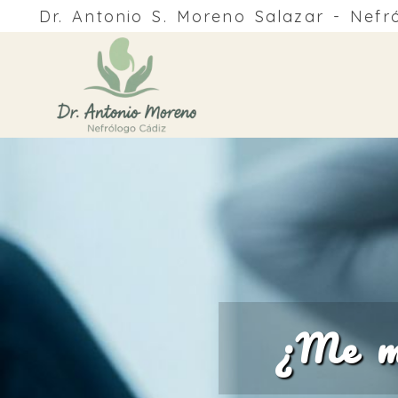
Dr. Antonio S. Moreno Salazar - Nefr
¿Me mi