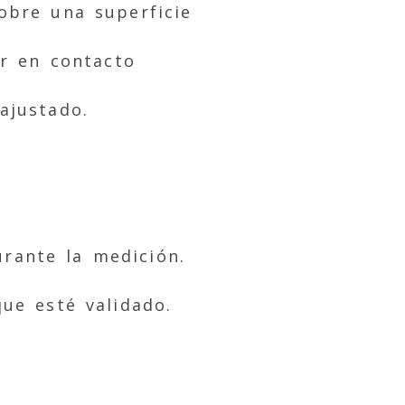
obre una superficie
ir en contacto
ajustado.
rante la medición.
ue esté validado.