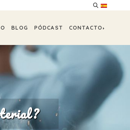
DO
BLOG
PÓDCAST
CONTACTO
terial?