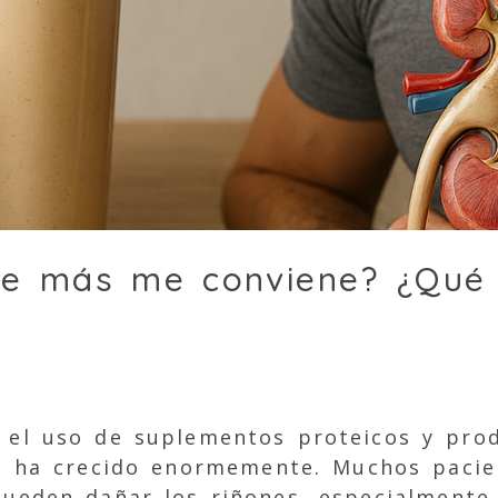
ue más me conviene? ¿Qué 
, el uso de suplementos proteicos y pro
co ha crecido enormemente. Muchos paci
pueden dañar los riñones, especialmente 