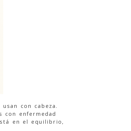
 usan con cabeza.
es con enfermedad
tá en el equilibrio,