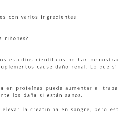
es con varios ingredientes
s riñones?
los estudios científicos no han demostr
uplementos cause daño renal. Lo que sí
a en proteínas puede aumentar el trabaj
nte los daña si están sanos.
 elevar la creatinina en sangre, pero e