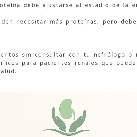
oteína debe ajustarse al estadio de la 
ueden necesitar más proteínas, pero debe
.
ntos sin consultar con tu nefrólogo o nu
íficos para pacientes renales que puede
alud.