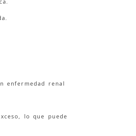
ca.
da.
on enfermedad renal
xceso, lo que puede