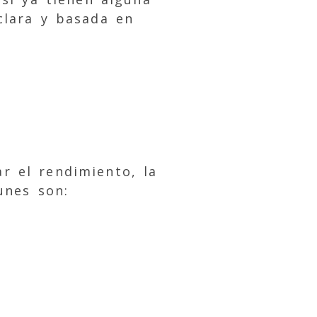
clara y basada en
r el rendimiento, la
unes son: