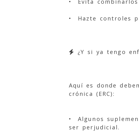
• Evita combinarlos
• Hazte controles p
¿Y si ya tengo en
Aquí es donde debem
crónica (ERC):
• Algunos suplement
ser perjudicial.