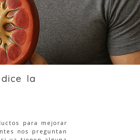
dice la
ductos para mejorar
entes nos preguntan
si ya tienen alguna