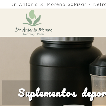
Dr. Antonio S. Moreno Salazar - Nefr
Suplementos deport