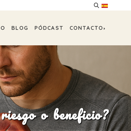
DO
BLOG
PÓDCAST
CONTACTO
riesgo o beneficio?