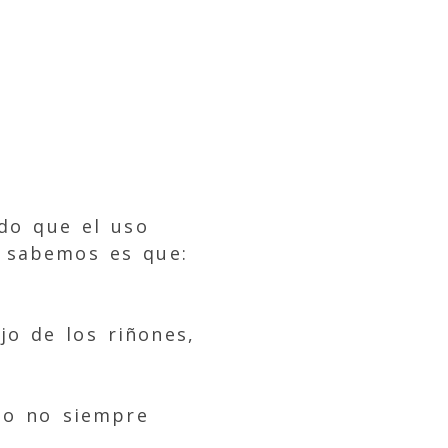
ado que el uso
 sabemos es que:
o de los riñones,
sto no siempre