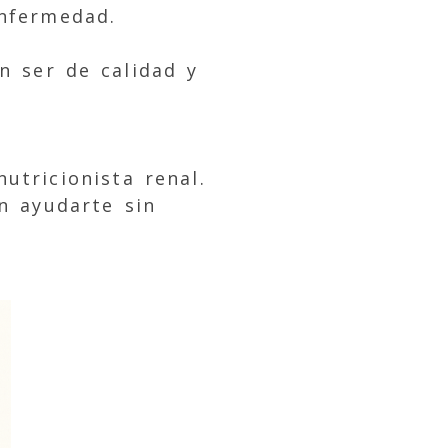
enfermedad.
n ser de calidad y
tricionista renal.
n ayudarte sin