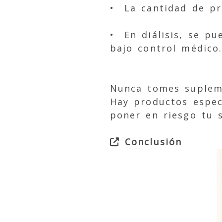
• La cantidad de pr
• En diálisis, se p
bajo control médico
Nunca tomes supleme
Hay productos espec
poner en riesgo tu s
Conclusión