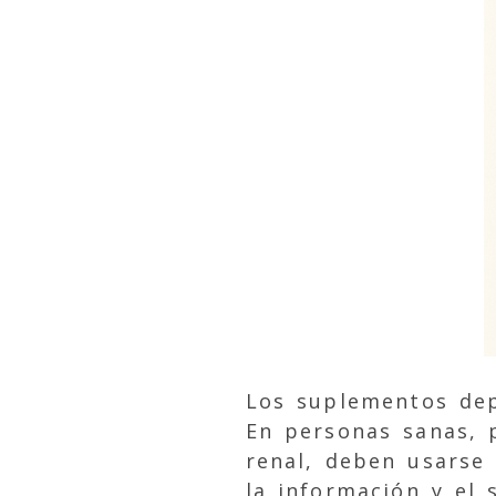
Los suplementos dep
En personas sanas, 
renal, deben usarse 
la información y el 