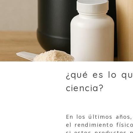
¿qué es lo q
ciencia?
En los últimos años
el rendimiento físi
si estos productos 