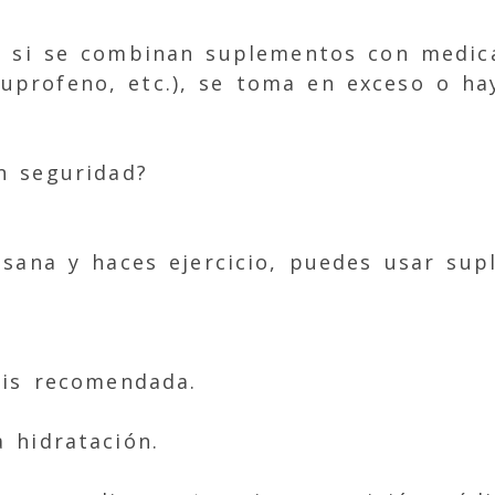
a si se combinan suplementos con medi
buprofeno, etc.), se toma en exceso o ha
n seguridad?
 sana y haces ejercicio, puedes usar su
is recomendada.
 hidratación.