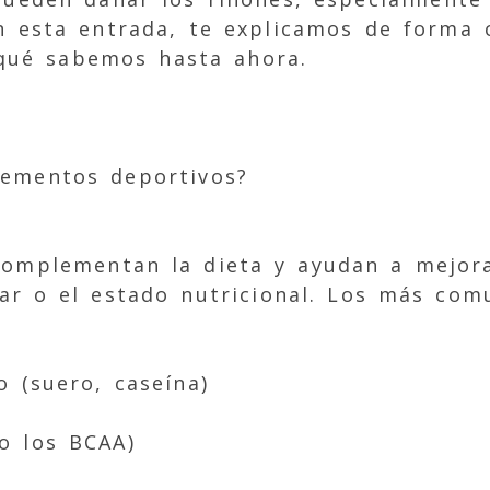
n esta entrada, te explicamos de forma 
 qué sabemos hasta ahora.
ementos deportivos?
omplementan la dieta y ayudan a mejora
ar o el estado nutricional. Los más com
 (suero, caseína)
o los BCAA)