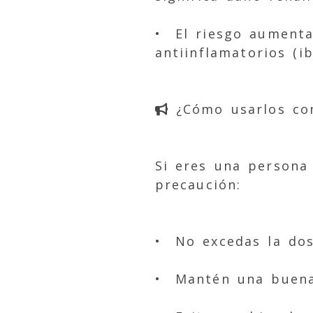
• El riesgo aument
antiinflamatorios (i
¿Cómo usarlos co
Si eres una persona
precaución:
• No excedas la dos
• Mantén una buena