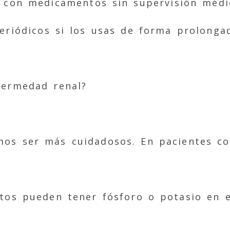
 con medicamentos sin supervisión médi
eriódicos si los usas de forma prolonga
fermedad renal?
os ser más cuidadosos. En pacientes c
os pueden tener fósforo o potasio en e